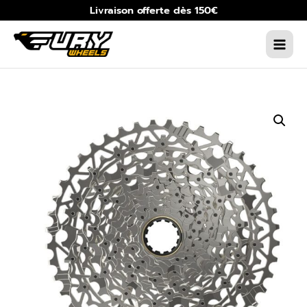
Aller
Livraison offerte dès 150€
au
contenu
MAIN
MEN