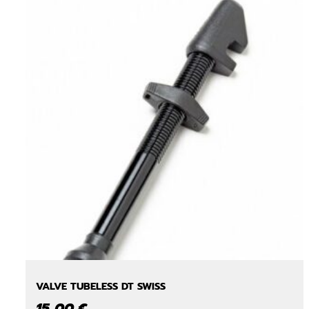
VALVE TUBELESS DT SWISS
15,00
€