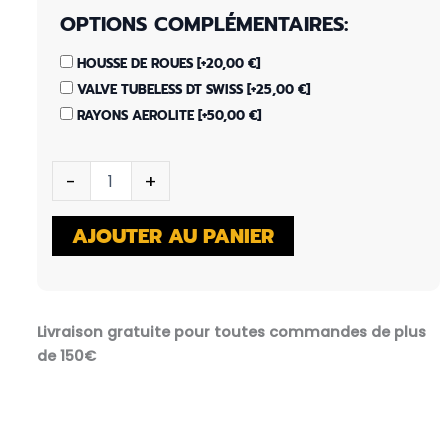
OPTIONS COMPLÉMENTAIRES:
HOUSSE DE ROUES
[+20,00 €]
VALVE TUBELESS DT SWISS
[+25,00 €]
RAYONS AEROLITE
[+50,00 €]
QUANTITÉ
-
+
DE
FURY
CYCLOCROSS
AJOUTER AU PANIER
(PAIRE)
Livraison gratuite pour toutes commandes de plus
de 150€