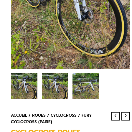
ACCUEIL
/
ROUES
/
CYCLOCROSS
/ FURY
CYCLOCROSS (PAIRE)