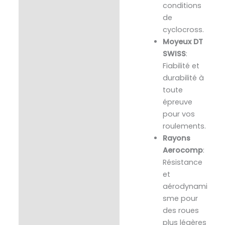
conditions
de
cyclocross.
Moyeux DT
SWISS
:
Fiabilité et
durabilité à
toute
épreuve
pour vos
roulements.
Rayons
Aerocomp
:
Résistance
et
aérodynami
sme pour
des roues
plus légères