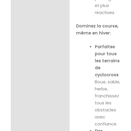
et plus
réactives.
Dominez la course,
même en hiver:
Parfaites
pour tous
les terrains
de
cyclocross
:
Boue, sable,
herbe,
franchissez
tous les
obstacles
avec
confiance.
Des