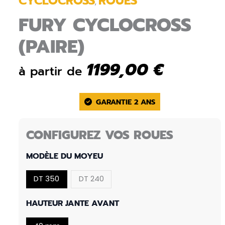
CYCLOCROSS
ROUES
,
FURY CYCLOCROSS
(PAIRE)
1199,00
€
à partir de
GARANTIE 2 ANS
CONFIGUREZ VOS ROUES
MODÈLE DU MOYEU
DT 350
DT 240
HAUTEUR JANTE AVANT