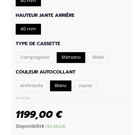
40 mm
HAUTEUR JANTE ARRIÈRE
40 mm
TYPE DE CASSETTE
Campagnolo
Shimano
SRAM
COULEUR AUTOCOLLANT
Anthracite
Blanc
Jaune
EFFACER
1199,00
€
Disponibilité :
En stock