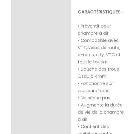
CARACTÉRISTIQUES
:
• Préventif pour
chambre à air
• Compatible avec
VTT, vélos de route,
e-bikes, city, VTC et
tout le toutim
• Bouche des trous
jusqu’à 4mm
• Fonctionne sur
plusieurs trous
• Ne sèche pas
• Augmente la durée
de vie de la chambre
à air
• Contient des
inhibiteurs anti-