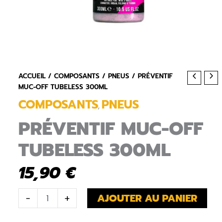
ACCUEIL
/
COMPOSANTS
/
PNEUS
/ PRÉVENTIF
MUC-OFF TUBELESS 300ML
COMPOSANTS
PNEUS
,
PRÉVENTIF MUC-OFF
TUBELESS 300ML
15,90
€
QUANTITÉ
AJOUTER AU PANIER
-
+
DE
PRÉVENTIF