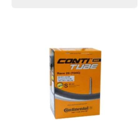
44,95 €.
42,00 €.