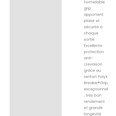
formidable
grip
apportent
plaisir et
sécurité à
chaque
sortie
Excellente
protection
anti-
crevaison
grâce au
renfort PolyX
Breaker®Grip
exceptionnel
, très bon
rendement
et grande
longévité