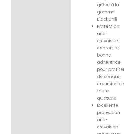
grâce à la
gomme
BlackChili
Protection
anti-
crevaison,
confort et
bonne
adhérence
pour profiter
de chaque
excursion en
toute
quiétude
Excellente
protection
anti-
crevaison
grâce à un